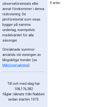
0 arter
observatörsinsats eller
annat förekommer i denna
redovisning. De
jämförelsetal som visas
bygger på samma
underlag, exempelvis
medelvärdet för alla
säsonger.
Omräknade summor
används vid visningen av
långsiktiga trender (se
Miljöövervakning
).
Till och med idag har
108,176,382
fåglar räknats från Nabben
sedan starten 1973.