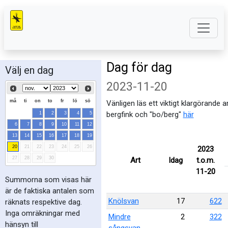
Dag för dag
Välj en dag
2023-11-20
må
ti
on
to
fr
lö
sö
Vänligen läs ett viktigt klargörande 
bergfink och "bo/berg"
här
1
2
3
4
5
6
7
8
9
10
11
12
13
14
15
16
17
18
19
20
21
22
23
24
25
26
2023
27
28
29
30
Art
Idag
t.o.m.
11-20
Summorna som visas här
är de faktiska antalen som
Knölsvan
17
622
räknats respektive dag.
Inga omräkningar med
Mindre
2
322
hänsyn till