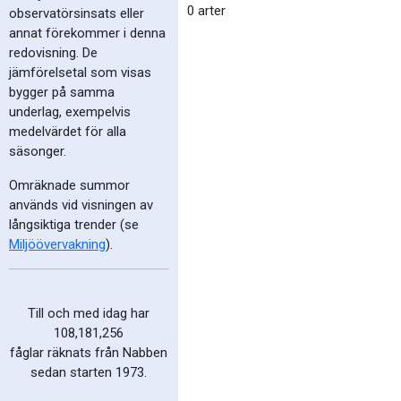
0 arter
observatörsinsats eller
annat förekommer i denna
redovisning. De
jämförelsetal som visas
bygger på samma
underlag, exempelvis
medelvärdet för alla
säsonger.
Omräknade summor
används vid visningen av
långsiktiga trender (se
Miljöövervakning
).
Till och med idag har
108,181,256
fåglar räknats från Nabben
sedan starten 1973.