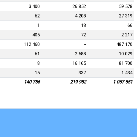
3 400
26 852
59 578
62
4 208
27 319
1
18
66
405
72
2 217
112 460
-
487 170
61
2 588
10 029
8
16 165
81 700
15
337
1 434
140 756
219 982
1 067 551