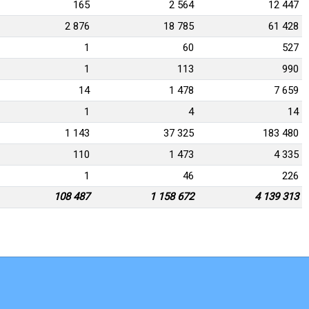
165
2 564
12 447
2 876
18 785
61 428
1
60
527
1
113
990
14
1 478
7 659
1
4
14
1 143
37 325
183 480
110
1 473
4 335
1
46
226
108 487
1 158 672
4 139 313