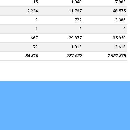
15
1 040
7 963
2 234
11 767
48 575
9
722
3 386
1
3
9
667
29 877
95 950
79
1 013
3 618
84 310
787 522
2 951 873