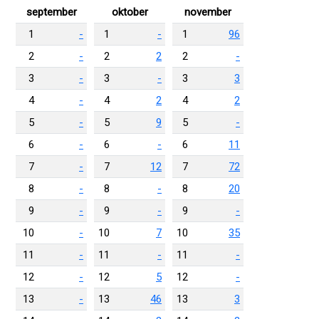
september
oktober
november
1
-
1
-
1
96
2
-
2
2
2
-
3
-
3
-
3
3
4
-
4
2
4
2
5
-
5
9
5
-
6
-
6
-
6
11
7
-
7
12
7
72
8
-
8
-
8
20
9
-
9
-
9
-
10
-
10
7
10
35
11
-
11
-
11
-
12
-
12
5
12
-
13
-
13
46
13
3