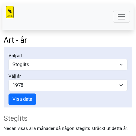
Art - år
Välj art
Välj år
Visa data
Steglits
Nedan visas alla månader då någon steglits sträckt ut detta år.