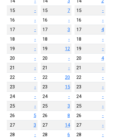
14
-
14
3
14
2
15
-
15
7
15
-
16
-
16
-
16
-
17
-
17
3
17
4
18
-
18
-
18
-
19
-
19
12
19
-
20
-
20
-
20
4
21
-
21
-
21
-
22
-
22
20
22
-
23
-
23
15
23
-
24
-
24
-
24
-
25
-
25
3
25
-
26
5
26
8
26
-
27
3
27
14
27
-
28
-
28
6
28
-