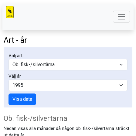
Art - år
Välj art
Välj år
Visa data
Ob. fisk-/silvertärna
Nedan visas alla månader då någon ob. fisk-/silvertärna sträckt
ut detta år.