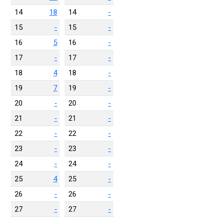
14
18
14
-
15
-
15
-
16
5
16
-
17
-
17
-
18
4
18
-
19
7
19
-
20
-
20
-
21
-
21
-
22
-
22
-
23
-
23
-
24
-
24
-
25
4
25
-
26
-
26
-
27
-
27
-